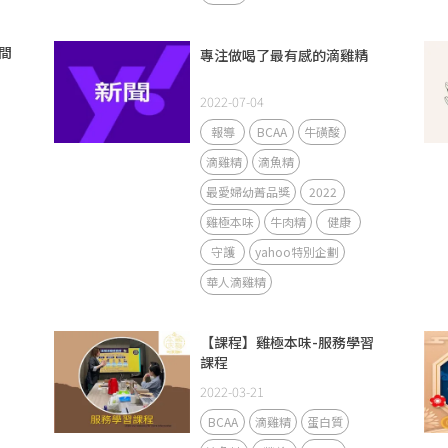
間
專注做喝了最有感的滴雞精
2022-07-04
報導
BCAA
牛磺酸
滴雞精
滴魚精
最愛婦幼菁品獎
2022
雞極本味
牛肉精
健康
守護
yahoo特別企劃
華人滴雞精
【課程】雞極本味-服務學習
課程
2022-03-21
BCAA
滴雞精
蛋白質