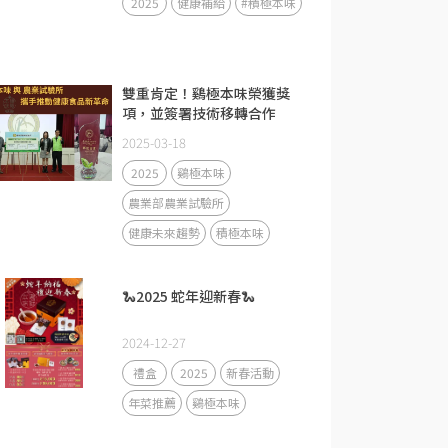
2025
健康補給
#積極本味
雙重肯定！鷄極本味榮獲獎
項，並簽署技術移轉合作
2025-03-18
2025
鷄極本味
農業部農業試驗所
健康未來趨勢
積極本味
🐍2025 蛇年迎新春🐍
2024-12-27
禮盒
2025
新春活動
年菜推薦
鷄極本味