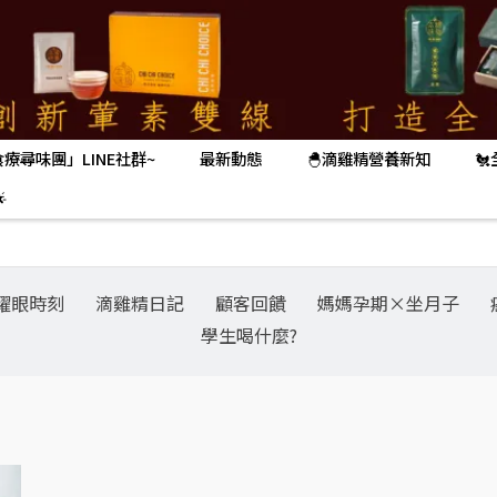
療尋味團」LINE社群~
最新動態
🐣滴雞精營養新知


耀眼時刻
滴雞精日記
顧客回饋
媽媽孕期×坐月子
學生喝什麼?