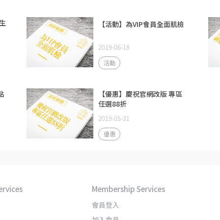
生
【活動】為VIP會員全面肌檢
2019-06-18
活動
點
【優惠】慶祝官網改版 專區
任選88折
2019-05-31
優惠
ervices
Membership Services
會員登入
加入會員