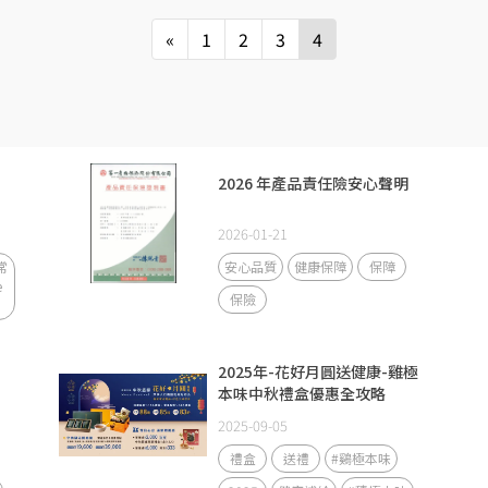
«
1
2
3
4
2026 年產品責任險安心聲明
2026-01-21
常
安心品質
健康保障
保障
e
保險
2025年-花好月圓送健康-雞極
本味中秋禮盒優惠全攻略
2025-09-05
禮盒
送禮
#鷄極本味