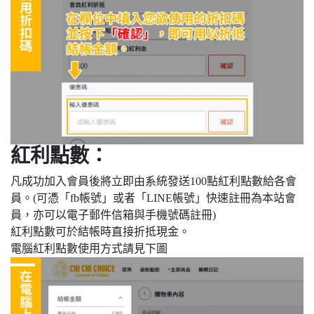
紅利點數：
凡成功加入會員後將立即由系統發送100點紅利點數給各會
員。(可憑「fb帳號」或者「LINE帳號」快速註冊為本站會
員，亦可以電子郵件信箱與手機號碼註冊)
紅利點數可於結帳時直接折抵現金。
電腦紅利點數使用方式請見下圖