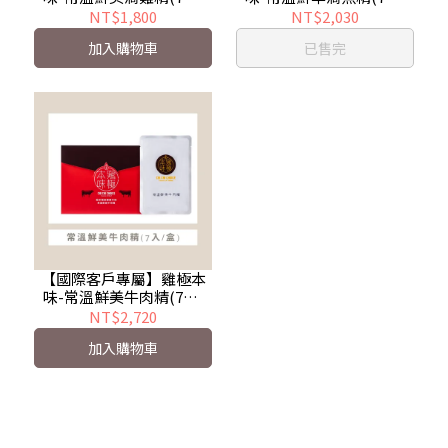
盒)
盒)
NT$1,800
NT$2,030
加入購物車
已售完
【國際客戶專屬】雞極本
味-常溫鮮美牛肉精(7入/
盒)
NT$2,720
加入購物車