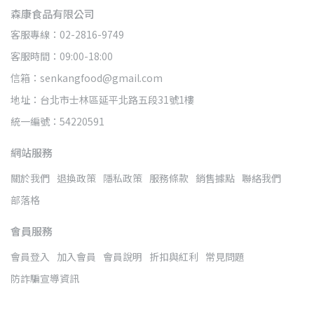
森康食品有限公司
客服專線：02-2816-9749
客服時間：09:00-18:00
信箱：senkangfood@gmail.com
地址：台北市士林區延平北路五段31號1樓
統一編號：54220591
網站服務
關於我們
退換政策
隱私政策
服務條款
銷售據點
聯絡我們
部落格
會員服務
會員登入
加入會員
會員說明
折扣與紅利
常見問題
防詐騙宣導資訊