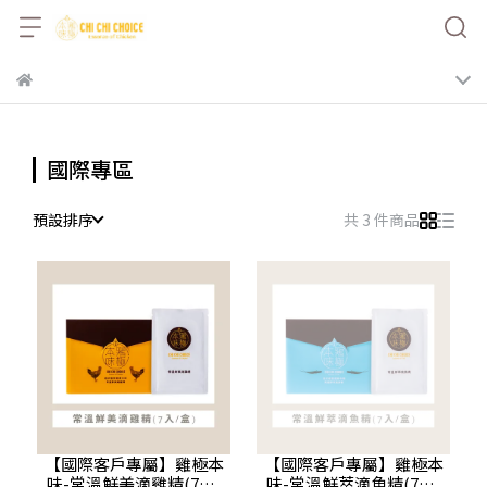
國際專區
預設排序
共 3 件商品
【國際客戶專屬】雞極本
【國際客戶專屬】雞極本
味-常溫鮮美滴雞精(7入/
味-常溫鮮萃滴魚精(7入/