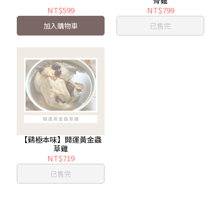
骨雞
NT$599
NT$799
加入購物車
已售完
【鷄極本味】開運黃金蟲
草雞
NT$719
已售完