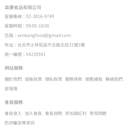
森康食品有限公司
客服專線：02-2816-9749
客服時間：09:00-18:00
信箱：senkangfood@gmail.com
地址：台北市士林區延平北路五段31號1樓
統一編號：54220591
網站服務
關於我們
退換政策
隱私政策
服務條款
銷售據點
聯絡我們
部落格
會員服務
會員登入
加入會員
會員說明
折扣與紅利
常見問題
防詐騙宣導資訊