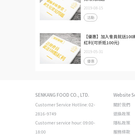
2019-08-15
活動
【優惠】加入會員就送100
紅利(可折抵100元)
2019-05-31
優惠
SENKANG FOOD CO., LTD.
Website S
Customer Service Hotline: 02-
關於我們
2816-9749
退換政策
Customer service hour: 09:00-
隱私政策
18:00
服務條款